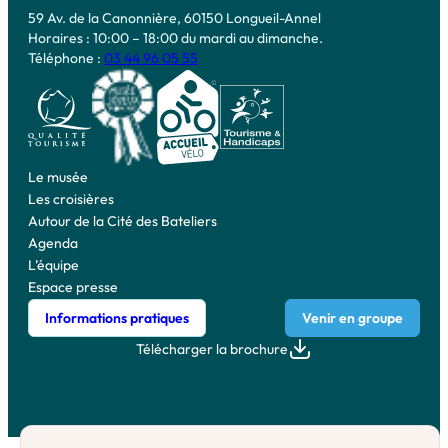
59 Av. de la Canonnière, 60150 Longueil-Annel
Horaires : 10:00 – 18:00 du mardi au dimanche.
Téléphone :
03 44 96 05 55
Le musée
Les croisières
Autour de la Cité des Bateliers
Agenda
L’équipe
Espace presse
Informations pratiques
Venir en groupe
Télécharger la brochure