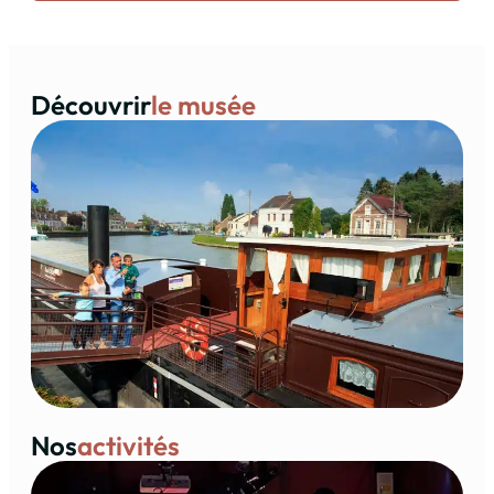
Découvrir
le musée
Nos
activités