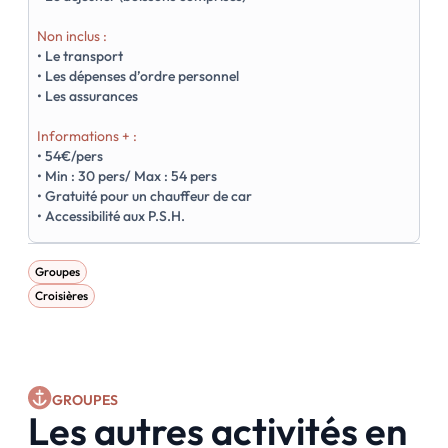
Non inclus :
• Le transport
• Les dépenses d’ordre personnel
• Les assurances
Informations + :
• 54€/pers
• Min : 30 pers/ Max : 54 pers
• Gratuité pour un chauffeur de car
• Accessibilité aux P.S.H.
Groupes
Croisières
GROUPES
Les autres activités en