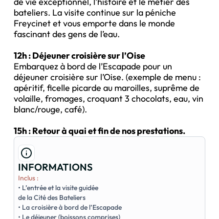
de vie exceptionnel, l’histoire et le métier des
bateliers. La visite continue sur la péniche
Freycinet et vous emporte dans le monde
fascinant des gens de l’eau.
12h : Déjeuner croisière sur l’Oise
Embarquez à bord de l’Escapade pour un
déjeuner croisière sur l’Oise. (exemple de menu :
apéritif, ficelle picarde au maroilles, suprême de
volaille, fromages, croquant 3 chocolats, eau, vin
blanc/rouge, café).
15h : Retour à quai et fin de nos prestations.
INFORMATIONS
Inclus :
• L’entrée et la visite guidée
de la Cité des Bateliers
• La croisière à bord de l’Escapade
• Le déjeuner (boissons comprises)