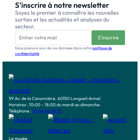
S’inscrire à notre newsletter
Soyez le premier à connaître les nouvelles
sorties et les actualités et analyses du
secteur.
Nous prenons soin de vos données dans notre
politique de
confidentialité
.
59 Av. de la Canonnière, 60150 Longueil-Annel
Horaires : 10:00 – 18:00 du mardi au dimanche.
Téléphone :
03 44 96 05 55
Le musée