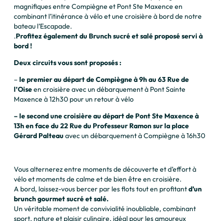
magnifiques entre Compiègne et Pont Ste Maxence en
combinant l’itinérance à vélo et une croisière à bord de notre
bateau l’Escapade.
.
Profitez également du Brunch sucré et salé proposé servi à
bord !
Deux circuits vous sont proposés :
–
le premier au départ de Compiègne à 9h
au 63 Rue de
l’Oise
en croisière avec un débarquement à Pont Sainte
Maxence à 12h30 pour un retour à vélo
– le second une croisière au départ de Pont Ste Maxence à
13h en face du 22 Rue du Professeur Ramon
sur la place
Gérard Palteau
avec un débarquement à Compiègne à 16h30
Vous alternerez entre moments de découverte et d’effort à
vélo et moments de calme et de bien être en croisière.
A bord, laissez-vous bercer par les flots tout en profitant
d’un
brunch gourmet sucré et salé.
Un véritable moment de convivialité inoubliable, combinant
sport, nature et plaisir culinaire, idéal pour les amoureux