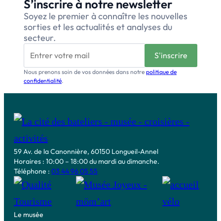
S’inscrire à notre newsletter
Soyez le premier à connaître les nouvelles
sorties et les actualités et analyses du
secteur.
Nous prenons soin de vos données dans notre
politique de
confidentialité
.
59 Av. de la Canonnière, 60150 Longueil-Annel
Horaires : 10:00 – 18:00 du mardi au dimanche.
Téléphone :
03 44 96 05 55
Le musée