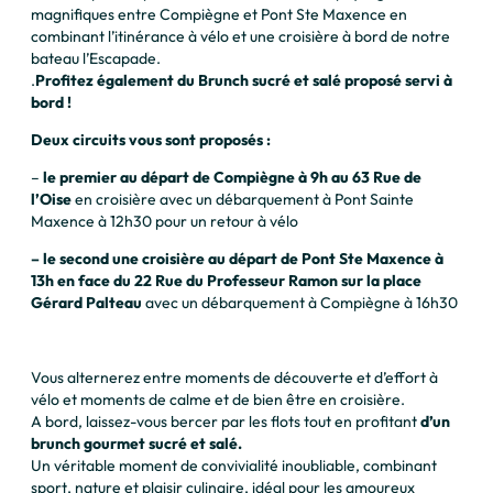
magnifiques entre Compiègne et Pont Ste Maxence en
combinant l’itinérance à vélo et une croisière à bord de notre
bateau l’Escapade.
.
Profitez également du Brunch sucré et salé proposé servi à
bord !
Deux circuits vous sont proposés :
–
le premier au départ de Compiègne à 9h
au 63 Rue de
l’Oise
en croisière avec un débarquement à Pont Sainte
Maxence à 12h30 pour un retour à vélo
– le second une croisière au départ de Pont Ste Maxence à
13h en face du 22 Rue du Professeur Ramon
sur la place
Gérard Palteau
avec un débarquement à Compiègne à 16h30
Vous alternerez entre moments de découverte et d’effort à
vélo et moments de calme et de bien être en croisière.
A bord, laissez-vous bercer par les flots tout en profitant
d’un
brunch gourmet sucré et salé.
Un véritable moment de convivialité inoubliable, combinant
sport, nature et plaisir culinaire, idéal pour les amoureux