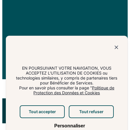
EN POURSUIVANT VOTRE NAVIGATION, VOUS
ACCEPTEZ L'UTILISATION DE COOKIES ou
technologies similaires, y compris de partenaires tiers
pour Bénéficier de Services.
Pour en savoir plus consulter la page "
Politique de
Protection des Données et Cookies
© 2025 Cité des Bateliers. Tous droits réservés.
Mentions légales
Politique de confidentialité
Plan du site
Tout accepter
Tout refuser
Personnaliser