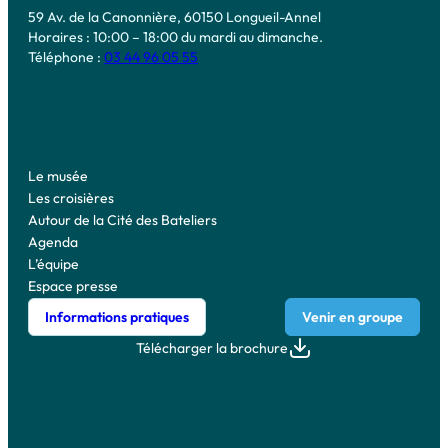
59 Av. de la Canonnière, 60150 Longueil-Annel
Horaires : 10:00 – 18:00 du mardi au dimanche.
Téléphone :
03 44 96 05 55
Le musée
Les croisières
Autour de la Cité des Bateliers
Agenda
L’équipe
Espace presse
Informations pratiques
Venir en groupe
Télécharger la brochure