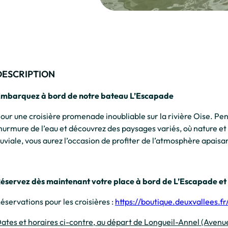
DESCRIPTION
mbarquez à bord de notre bateau L’Escapade
our une croisière promenade inoubliable sur la rivière Oise. Pe
urmure de l’eau et découvrez des paysages variés, où nature e
luviale, vous aurez l’occasion de profiter de l’atmosphère apaisan
éservez dès maintenant votre place à bord de L’Escapade et v
éservations pour les croisières :
https://boutique.deuxvallees.f
ates et horaires ci-contre, au départ de Longueil-Annel (Avenu