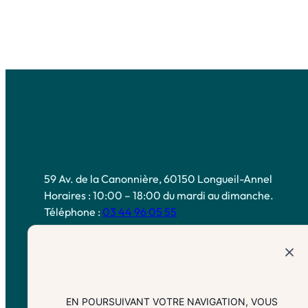
59 Av. de la Canonnière, 60150 Longueil-Annel
Horaires : 10:00 – 18:00 du mardi au dimanche.
Téléphone :
03 44 96 05 55
EN POURSUIVANT VOTRE NAVIGATION, VOUS