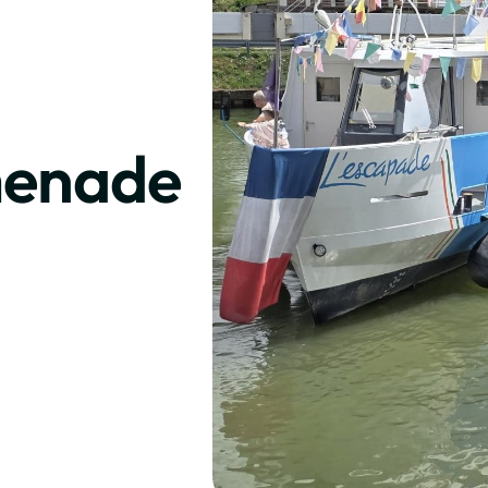
er sa croisière
menade