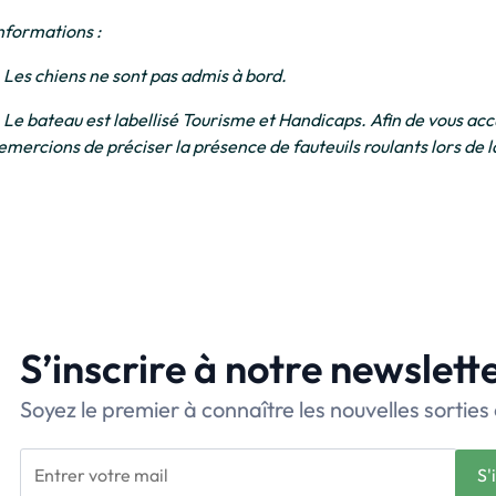
nformations :
 Les chiens ne sont pas admis à bord.
 Le bateau est labellisé Tourisme et Handicaps. Afin de vous accu
emercions de préciser la présence de fauteuils roulants lors de l
S’inscrire à notre newslett
Soyez le premier à connaître les nouvelles sorties 