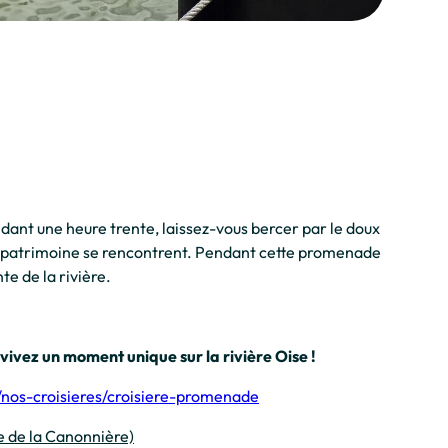
ndant une heure trente, laissez-vous bercer par le doux
t patrimoine se rencontrent. Pendant cette promenade
te de la rivière.
ivez un moment unique sur la rivière Oise !
r/nos-croisieres/croisiere-promenade
e de la Canonnière)