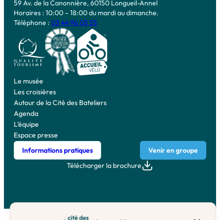
59 Av. de la Canonnière, 60150 Longueil-Annel
Horaires : 10:00 – 18:00 du mardi au dimanche.
Téléphone :
03 44 96 05 55
Le musée
Les croisières
Autour de la Cité des Bateliers
Agenda
L’équipe
Espace presse
Informations pratiques
Venir en groupe
Télécharger la brochure