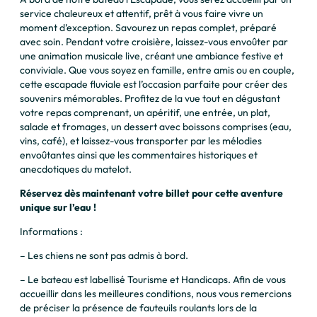
service chaleureux et attentif, prêt à vous faire vivre un
moment d’exception. Savourez un repas complet, préparé
avec soin. Pendant votre croisière, laissez-vous envoûter par
une animation musicale live, créant une ambiance festive et
conviviale. Que vous soyez en famille, entre amis ou en couple,
cette escapade fluviale est l’occasion parfaite pour créer des
souvenirs mémorables. Profitez de la vue tout en dégustant
votre repas comprenant, un apéritif, une entrée, un plat,
salade et fromages, un dessert avec boissons comprises (eau,
vins, café), et laissez-vous transporter par les mélodies
envoûtantes ainsi que les commentaires historiques et
anecdotiques du matelot.
Réservez dès maintenant votre billet pour cette aventure
unique sur l’eau !
Informations :
– Les chiens ne sont pas admis à bord.
– Le bateau est labellisé Tourisme et Handicaps. Afin de vous
accueillir dans les meilleures conditions, nous vous remercions
de préciser la présence de fauteuils roulants lors de la