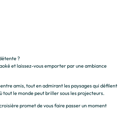
 détente ?
raoké et laissez-vous emporter par une ambiance
ntre amis, tout en admirant les paysages qui défilent
 tout le monde peut briller sous les projecteurs.
 croisière promet de vous faire passer un moment