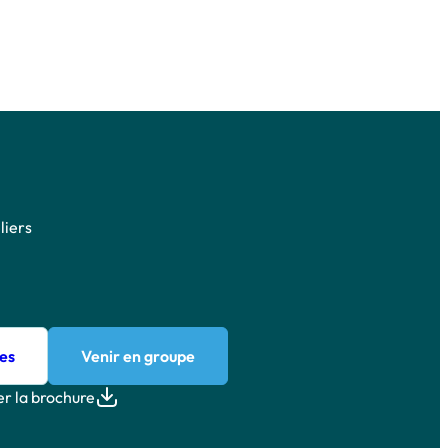
liers
es
Venir en groupe
r la brochure