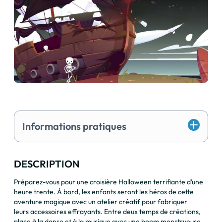
Informations pratiques
DESCRIPTION
Préparez-vous pour une croisière Halloween terrifiante d’une
heure trente. À bord, les enfants seront les héros de cette
aventure magique avec un atelier créatif pour fabriquer
leurs accessoires effrayants. Entre deux temps de créations,
place à la danse et à la musique avec une boom monstrueuse