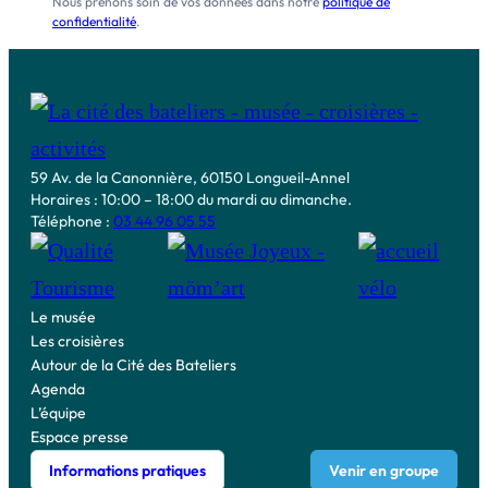
Nous prenons soin de vos données dans notre
politique de
confidentialité
.
59 Av. de la Canonnière, 60150 Longueil-Annel
Horaires : 10:00 – 18:00 du mardi au dimanche.
Téléphone :
03 44 96 05 55
Le musée
Les croisières
Autour de la Cité des Bateliers
Agenda
L’équipe
Espace presse
Informations pratiques
Venir en groupe