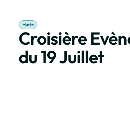
Réserv
Musée
Croisière Evèn
du 19 Juillet