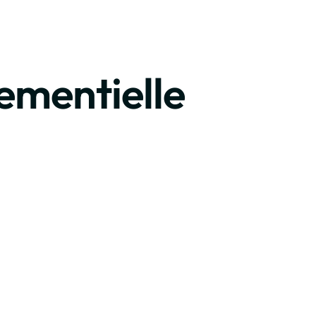
er sa croisière
ementielle