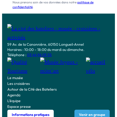
Nous prenons soin de vos données dans notre
politique de
confidentialité
.
59 Av. de la Canonnière, 60150 Longueil-Annel
Horaires : 10:00 – 18:00 du mardi au dimanche.
Téléphone :
03 44 96 05 55
Le musée
Les croisières
Autour de la Cité des Bateliers
Agenda
L’équipe
Espace presse
Informations pratiques
Venir en groupe