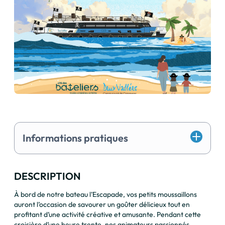
Informations pratiques
DESCRIPTION
À bord de notre bateau l’Escapade, vos petits moussaillons
auront l’occasion de savourer un goûter délicieux tout en
profitant d’une activité créative et amusante. Pendant cette
croisière d’une heure trente, nos animateurs passionnés