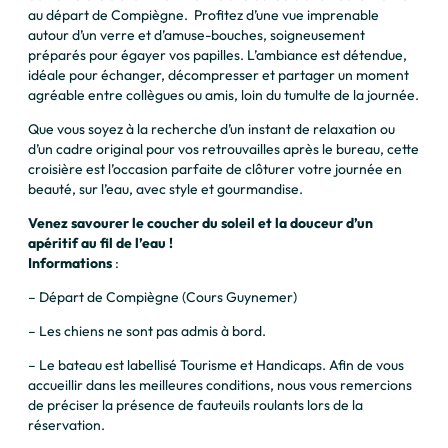
au départ de Compiègne. Profitez d’une vue imprenable
autour d’un verre et d’amuse-bouches, soigneusement
préparés pour égayer vos papilles. L’ambiance est détendue,
idéale pour échanger, décompresser et partager un moment
agréable entre collègues ou amis, loin du tumulte de la journée.
Que vous soyez à la recherche d’un instant de relaxation ou
d’un cadre original pour vos retrouvailles après le bureau, cette
croisière est l’occasion parfaite de clôturer votre journée en
beauté, sur l’eau, avec style et gourmandise.
Venez savourer le coucher du soleil et la douceur d’un
apéritif au fil de l’eau !
Informations
:
– Départ de Compiègne (Cours Guynemer)
– Les chiens ne sont pas admis à bord.
– Le bateau est labellisé Tourisme et Handicaps. Afin de vous
accueillir dans les meilleures conditions, nous vous remercions
de préciser la présence de fauteuils roulants lors de la
réservation.