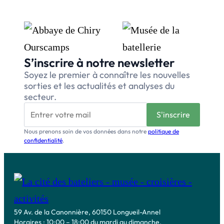
S’inscrire à notre newsletter
Soyez le premier à connaître les nouvelles
sorties et les actualités et analyses du
secteur.
Nous prenons soin de vos données dans notre
politique de
confidentialité
.
59 Av. de la Canonnière, 60150 Longueil-Annel
Horaires : 10:00 – 18:00 du mardi au dimanche.