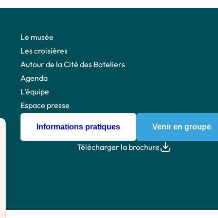
Le musée
Les croisières
Autour de la Cité des Bateliers
Agenda
L’équipe
Espace presse
Informations pratiques
Venir en groupe
Télécharger la brochure