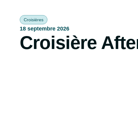
Réserv
Croisières
18 septembre 2026
Croisière Aft