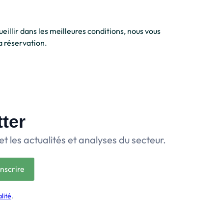
eillir dans les meilleures conditions, nous vous
a réservation.
tter
et les actualités et analyses du secteur.
lité
.