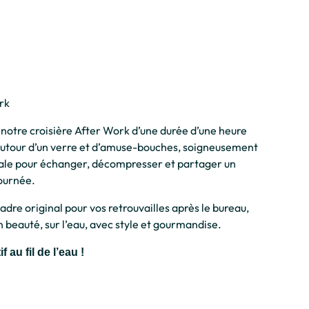
rk
 notre croisière After Work d’une durée d’une heure
autour d’un verre et d’amuse-bouches, soigneusement
éale pour échanger, décompresser et partager un
journée.
adre original pour vos retrouvailles après le bureau,
en beauté, sur l’eau, avec style et gourmandise.
 au fil de l’eau !