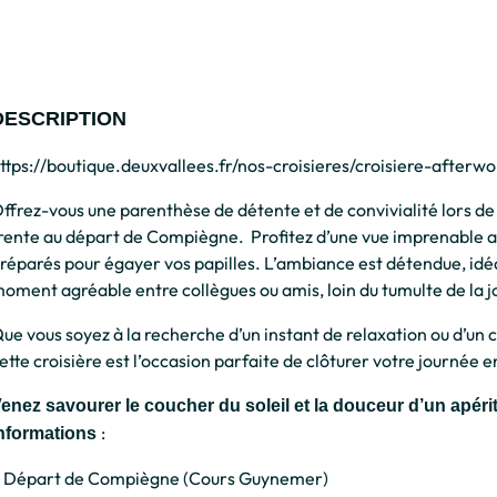
DESCRIPTION
ttps://boutique.deuxvallees.fr/nos-croisieres/croisiere-afterwo
ffrez-vous une parenthèse de détente et de convivialité lors de
rente au départ de Compiègne. Profitez d’une vue imprenable 
réparés pour égayer vos papilles. L’ambiance est détendue, id
oment agréable entre collègues ou amis, loin du tumulte de la 
ue vous soyez à la recherche d’un instant de relaxation ou d’un c
ette croisière est l’occasion parfaite de clôturer votre journée 
enez savourer le coucher du soleil et la douceur d’un apéritif
:
nformations
 Départ de Compiègne (Cours Guynemer)